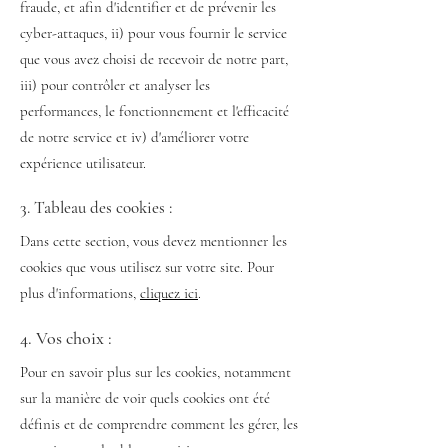
fraude, et afin d'identifier et de prévenir les
cyber-attaques, ii) pour vous fournir le service
que vous avez choisi de recevoir de notre part,
iii) pour contrôler et analyser les
performances, le fonctionnement et l'efficacité
de notre service et iv) d'améliorer votre
expérience utilisateur.
3. Tableau des cookies :
Dans cette section, vous devez mentionner les
cookies que vous utilisez sur votre site. Pour
plus d'informations,
cliquez ici
.
4. Vos choix :
Pour en savoir plus sur les cookies, notamment
sur la manière de voir quels cookies ont été
définis et de comprendre comment les gérer, les