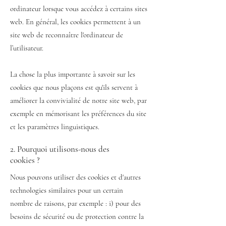
ordinateur lorsque vous accédez à certains sites
web. En général, les cookies permettent à un
site web de reconnaître l'ordinateur de
l’utilisateur.
La chose la plus importante à savoir sur les
cookies que nous plaçons est qu'ils servent à
améliorer la convivialité de notre site web, par
exemple en mémorisant les préférences du site
et les paramètres linguistiques.
2. Pourquoi utilisons-nous des
cookies ?
Nous pouvons utiliser des cookies et d'autres
technologies similaires pour un certain
nombre de raisons, par exemple : i) pour des
besoins de sécurité ou de protection contre la