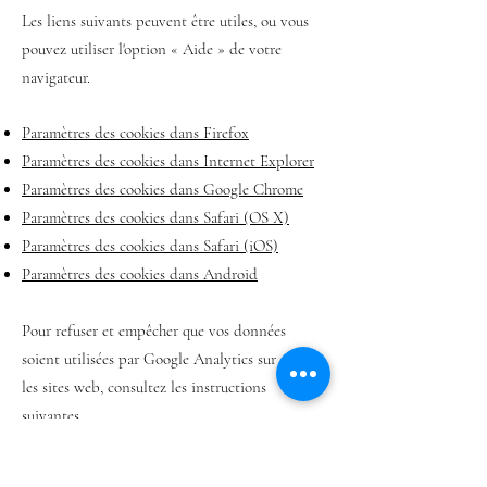
Les liens suivants peuvent être utiles, ou vous
pouvez utiliser l'option
«
Aide
»
de votre
navigateur.
Paramètres des cookies dans Firefox
Paramètres des cookies dans Internet Explorer
Paramètres des cookies dans Google Chrome
Paramètres des cookies dans Safari (OS X)
Paramètres des cookies dans Safari (iOS)
Paramètres des cookies dans Android
Pour refuser et empêcher que vos données
soient utilisées par Google Analytics sur tous
les sites web, consultez les instructions
suivantes
:
https://tools.google.com/dlpage/gaoptout?
hl=fr
.