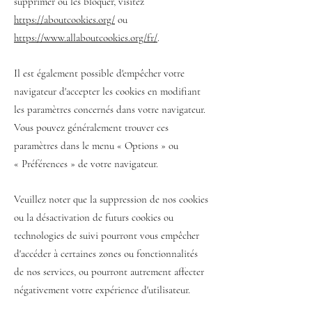
supprimer ou les bloquer, visitez
https://aboutcookies.org/
ou
https://www.allaboutcookies.org/fr/
.
Il est également possible d'empêcher votre
navigateur d'accepter les cookies en modifiant
les paramètres concernés dans votre navigateur.
Vous pouvez généralement trouver ces
paramètres dans le menu
«
Options
»
ou
«
Préférences
»
de votre navigateur.
Veuillez noter que la suppression de nos cookies
ou la désactivation de futurs cookies ou
technologies de suivi pourront vous empêcher
d'accéder à certaines zones ou fonctionnalités
de nos services, ou pourront autrement affecter
négativement votre expérience d'utilisateur.